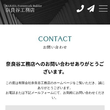
NARAYA Formwork Builder
奈良⾕⼯務店
CONTACT
お問い合わせ
奈良⾕⼯務店へのお問い合わせありがとうご
ざいます。
この度は有限会社奈良谷工務店のホームページをご覧いただき、誠に
ありがとうございます。
お電話または下記メールフォームにて、お気軽にお問い合わせくださ
い。