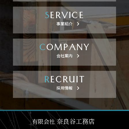
S
ERVICE
事業紹介
C
OMPANY
会社案内
R
ECRUIT
採用情報
奈良⾕⼯務店
有限会社