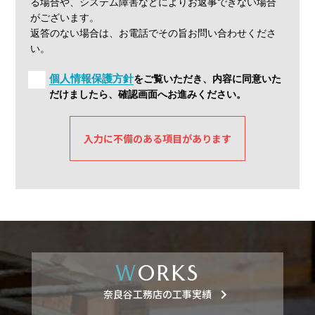
る場合や、システム障害などによりお返事できない場合
がございます。
返答のない場合は、お電話でその旨お問い合わせくださ
い。
個⼈情報保護⽅針
をご覧いただき、内容に同意いた
だけましたら、確認画⾯へお進みください。
入力に不備のある項目があります
W
ORKS
奈良⾕⼯務店の⼯事実績